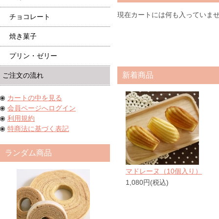
現在カートには何も入っていま
チョコレート
焼き菓子
プリン・ゼリー
新着商品
ご注文の流れ
カートの中を見る
会員ページへログイン
利用規約
特商法に基づく表記
ランダム商品
マドレーヌ（10個入り）
1,080円(税込)