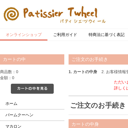
オンラインショップ
ご利用ガイド
特商法に基づく表記
カートの中
ご注文のお手続き
商品数：0
カートの中身
お客様情報
金額：0
ただい
詳しく
カートの中を見る
ホーム
ご注文のお手続き
バームクーヘン
カートの中身
マカロン