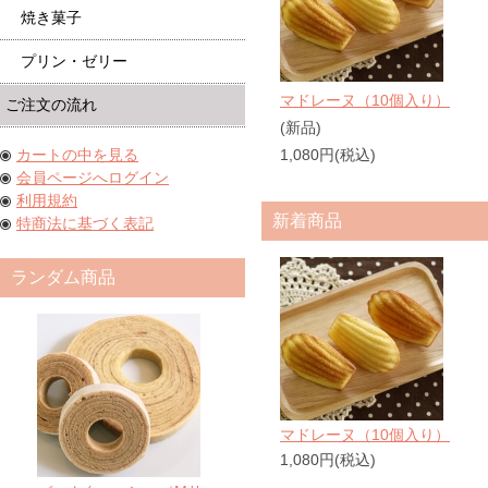
焼き菓子
プリン・ゼリー
マドレーヌ（10個入り）
ご注文の流れ
(新品)
カートの中を見る
1,080円(税込)
会員ページへログイン
利用規約
新着商品
特商法に基づく表記
ランダム商品
マドレーヌ（10個入り）
1,080円(税込)