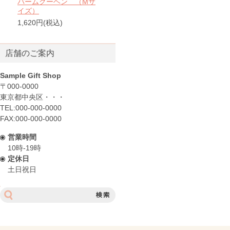
バームクーヘン （Mサ
イズ）
1,620円(税込)
店舗のご案内
Sample Gift Shop
〒000-0000
東京都中央区・・・
TEL:000-000-0000
FAX:000-000-0000
営業時間
10時-19時
定休日
土日祝日
サ
イ
ト
内
検