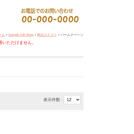
ーム
Sample Gift Shop
商品カテゴリ
バームクーヘン
用いただけません。
表示件数 :