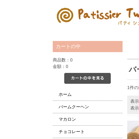
カートの中
商品数：0
金額：0
バ
カートの中を見る
1件
ホーム
表示
バームクーヘン
表示
マカロン
チョコレート