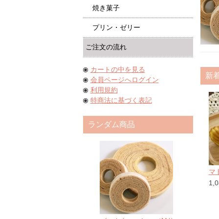
焼き菓子
プリン・ゼリー
ご注文の流れ
カートの中を見る
新
会員ページへログイン
利用規約
特商法に基づく表記
ランダム商品
マ
1,