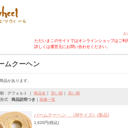
ホ
ただいまこのサイトではオンラインショップはご利
詳しくは運営元にお問い合わせください。
ームクーヘン
の商品があります。
順 : デフォルト ｜
商品名
｜
安い順
｜
高い順
形式 :
商品説明つき
｜
画像一覧
バームクーヘン （Mサイズ）(新品)
1,620円(税込)