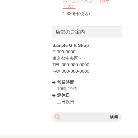
バームクーヘン （Mサ
イズ）
1,620円(税込)
店舗のご案内
Sample Gift Shop
〒000-0000
東京都中央区・・・
TEL:000-000-0000
FAX:000-000-0000
営業時間
10時-19時
定休日
土日祝日
サ
イ
ト
内
検