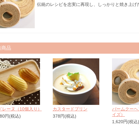
伝統のレシピを忠実に再現し、しっかりと焼き上げ
着商品
ドレーヌ（10個入り）
カスタードプリン
バームクーヘ
イズ）
080円(税込)
378円(税込)
1,620円(税込