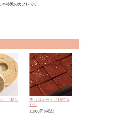
た本格派のカヌレです。
ン （Mサ
チョコレート（16粒入
り）
)
1,080円(税込)